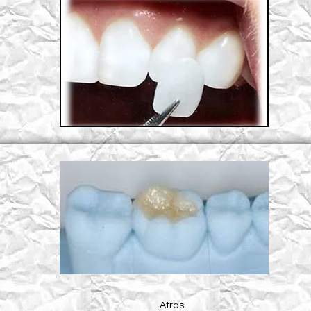
Atras