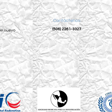
Contáctenos
(506) 2261-3327
del nuevo