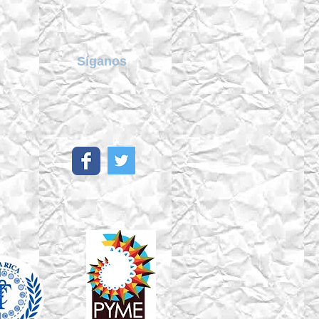
Síganos