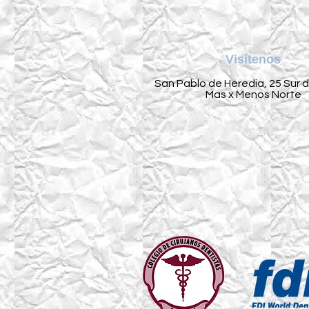
Visítenos
San Pablo de Heredia, 25 Sur 
Mas x Menos Norte