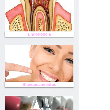
Endodoncia
Blanqueamientos