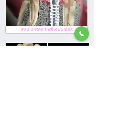
Implantes Individuales
Restauraciones Fijas Estéticas