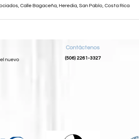
sociados, Calle Bagaceña, Heredia, San Pablo, Costa Rica
Contáctenos
(506) 2261-3327
del nuevo