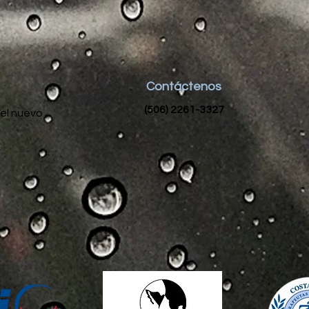
Contáctenos
(506) 2261-3327
del nuevo