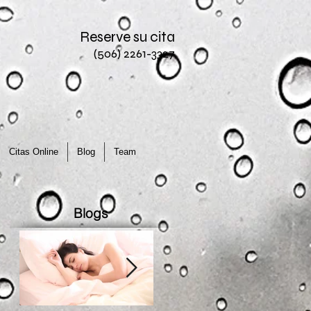
Reserve su cita
(506) 2261-3327
Citas Online
Blog
Team
Blogs
e