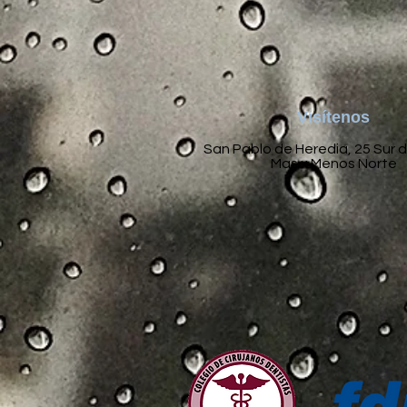
Visítenos
San Pablo de Heredia, 25 Sur 
Mas x Menos Norte