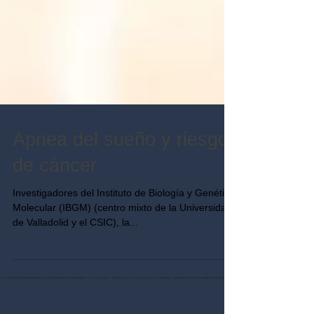
Apnea del sueño y riesgo
de cáncer
Investigadores del Instituto de Biología y Genética
Molecular (IBGM) (centro mixto de la Universidad
de Valladolid y el CSIC), la...